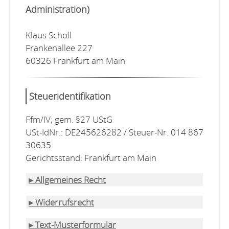
Administration)
Klaus Scholl
Frankenallee 227
60326 Frankfurt am Main
Steueridentifikation
Ffm/IV; gem. §27 UStG
USt-IdNr.: DE245626282 / Steuer-Nr. 014 867
30635
Gerichtsstand: Frankfurt am Main
▸ Allgemeines Recht
▸ Widerrufsrecht
▸ Text-Musterformular