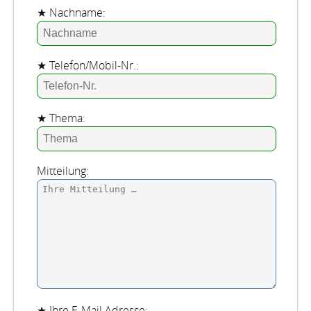
★ Nachname:
★ Telefon/Mobil-Nr.:
★ Thema:
Mitteilung:
★ Ihre E-Mail Adresse: