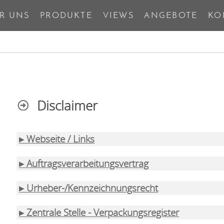
R UNS
PRODUKTE
VIEWS
ANGEBOTE
KO
Disclaimer
▸ Webseite / Links
▸ Auftragsverarbeitungsvertrag
▸ Urheber-/Kennzeichnungsrecht
▸ Zentrale Stelle - Verpackungsregister