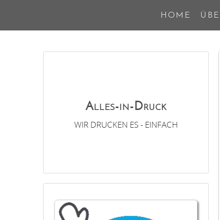
HOME
ÜBE
Alles-in-Druck
WIR DRUCKEN ES - EINFACH