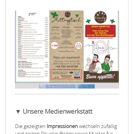
▼ Unsere Medienwerkstatt
Die gezeigten
Impressionen
wechseln zufällig
und zeigen Druckaufträge sowie Muster für