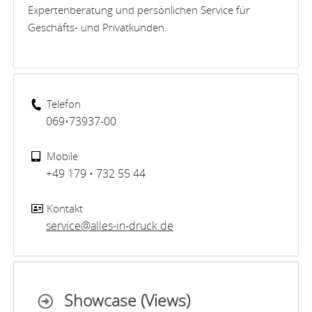
Expertenberatung und persönlichen Service für
Geschäfts- und Privatkunden.
Telefon
069•73937-00
Mobile
+49 179 • 732 55 44
Kontakt
service@alles-in-druck.de
Showcase (Views)